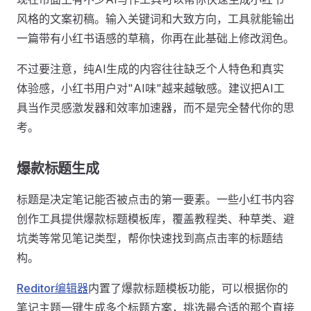
风格的文案初稿。输入关键词和大致方向，工具就能输出
一篇带有小红书语感的草稿，你再在此基础上修改润色。
不过要注意，纯AI生成的内容往往缺乏个人特色和真实
体验感，小红书用户对"AI味"越来越敏感。建议把AI工
具当作灵感激发器和效率加速器，而不是完全替代你的思
考。
爆款标题生成
标题是决定笔记能否被点击的第一要素。一些小红书内容
创作工具提供爆款标题模板库，覆盖教程类、种草类、避
坑类等常见笔记类型，帮你快速找到高点击率的标题结
构。
Reditor编辑器
内置了爆款标题模板功能，可以根据你的
笔记主题一键生成多个标题方案，挑选最合适的那个直接