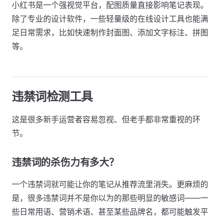
小红书是一个强视觉平台，配图质量直接影响笔记表现。
除了专业的设计软件，一些轻量级的在线设计工具也能满
足日常需求，比如快速制作封面图、添加文字标注、拼图
等。
违禁词检测工具
这是很多新手运营者容易忽视、但老手都非常重视的环
节。
违禁词的杀伤力有多大？
一个违禁词就可能让你的笔记从推荐流里消失。更麻烦的
是，很多违禁词并不是你以为的那些明显的敏感词——一
些日常用语、营销术语、甚至某些品牌名，都可能触发平