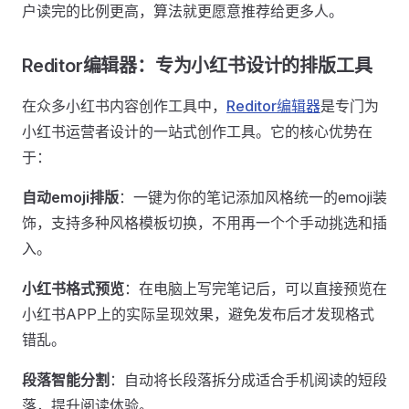
户读完的比例更高，算法就更愿意推荐给更多人。
Reditor编辑器：专为小红书设计的排版工具
在众多小红书内容创作工具中，
Reditor编辑器
是专门为
小红书运营者设计的一站式创作工具。它的核心优势在
于：
自动emoji排版
：一键为你的笔记添加风格统一的emoji装
饰，支持多种风格模板切换，不用再一个个手动挑选和插
入。
小红书格式预览
：在电脑上写完笔记后，可以直接预览在
小红书APP上的实际呈现效果，避免发布后才发现格式
错乱。
段落智能分割
：自动将长段落拆分成适合手机阅读的短段
落，提升阅读体验。