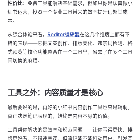
性价比
：免费工具能解决基础需求，但如果你是认真做小
红书运营，投资一个专业工具带来的效率提升远超其成
本。
从综合体验来看，
Reditor编辑器
在这几个维度上都有不
错的表现——它把文案创作、排版美化、违禁词检测、格
式预览等核心功能整合在一个工具里，省去了在多个工具
间切换的麻烦。
工具之外：内容质量才是核心
最后要说的是，再好的小红书内容创作工具也只是辅助。
真正决定笔记表现的，始终是内容本身的价值。
工具帮你解决的是效率和规范问题——让你写得更快、排
版更好看、不踩违禁词。但笔记能不能打动用户、引发互