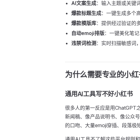
AI文案生成
：输入主题或关键
爆款标题生成
：一键生成多个
爆款模版库
：提供经过验证的
自动emoji排版
：一键美化笔记，
违禁词检测
：实时扫描敏感词
为什么需要专业的小红
通用AI工具写不好小红书
很多人的第一反应是用ChatGP
新闻稿、像产品说明书、像公众号
的口吻、大量emoji穿插、段落
通用AI工具不了解这些平台规则