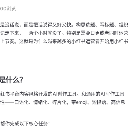
800浏览
是没话说，而是把话说得又好又快。构思选题、写标题、组织
记走下来，一两个小时就没了。特别是需要日更或者同时运营
上节奏。这就是为什么越来越多的小红书运营者开始用小红书
底是什么？
红书平台内容风格开发的AI创作工具。和通用的AI写作工具
性——口语化、情绪化、碎片化，带emoji、短段落、高信息
能帮你完成以下核心任务：