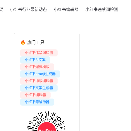
货
小红书行业最新动态
小红书编辑器
小红书违禁词检测
🔥 热门工具
小红书违禁词检测
小红书AI文案
小红书爆款模版
小红书emoji生成器
小红书排版编辑器
小红书文案生成器
小红书编辑器
小红书养号神器