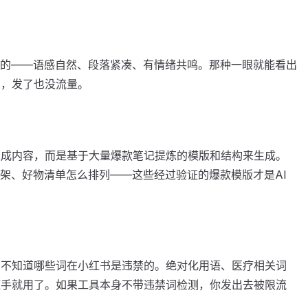
"的——语感自然、段落紧凑、有情绪共鸣。那种一眼就能看出
出，发了也没流量。
生成内容，而是基于大量爆款笔记提炼的模版和结构来生成。
架、好物清单怎么排列——这些经过验证的爆款模版才是AI
它不知道哪些词在小红书是违禁的。绝对化用语、医疗相关词
随手就用了。如果工具本身不带违禁词检测，你发出去被限流