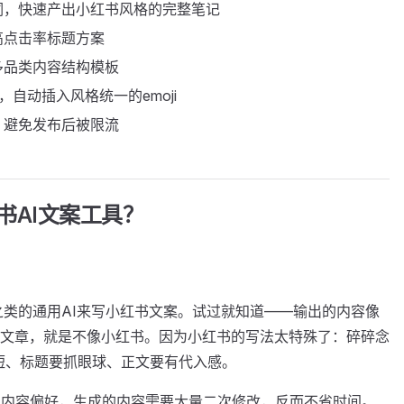
词，快速产出小红书风格的完整笔记
高点击率标题方案
多品类内容结构模板
自动插入风格统一的emoji
，避免发布后被限流
书AI文案工具？
T之类的通用AI来写小红书文案。试过就知道——输出的内容像
文章，就是不像小红书。因为小红书的写法太特殊了：碎碎念
极短、标题要抓眼球、正文要有代入感。
和内容偏好，生成的内容需要大量二次修改，反而不省时间。