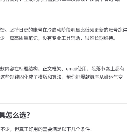
馈。坚持日更的账号在冷启动阶段明显比低频更新的账号跑得
少一篇高质量笔记，没有专业工具辅助，很难长期维持。
款内容在标题结构、正文框架、emoji使用、段落节奏上都有
把这些规律固化成了模版和算法，帮你把爆款概率从碰运气变
工具怎么选？
工具不少，但真正好用的需要满足以下几个条件：