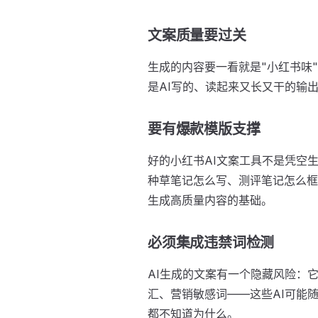
文案质量要过关
生成的内容要一看就是"小红书味
是AI写的、读起来又长又干的输
要有爆款模版支撑
好的小红书AI文案工具不是凭空
种草笔记怎么写、测评笔记怎么框
生成高质量内容的基础。
必须集成违禁词检测
AI生成的文案有一个隐藏风险：
汇、营销敏感词——这些AI可能
都不知道为什么。