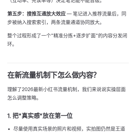
（互动率、完读率等）决定笔记能不能晋级。
第五步：搜推互通放大效应
— 笔记进入推荐流量后，同
步被纳入搜索索引，两条流量通道协同放大。
整个过程形成了一个"精准分拣+逐步扩面"的内容分发闭
环。
在新流量机制下怎么做内容？
理解了2026最新小红书流量机制，我们来说说实操层面
怎么调整策略。
1. 把"真实感"放在第一位
尽量使用真实场景的照片和视频，实拍图仍然是王道