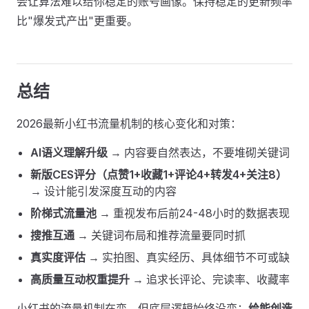
会让算法难以给你稳定的账号画像。保持稳定的更新频率
比"爆发式产出"更重要。
总结
2026最新小红书流量机制的核心变化和对策：
AI语义理解升级
→ 内容要自然表达，不要堆砌关键词
新版CES评分（点赞1+收藏1+评论4+转发4+关注8）
→ 设计能引发深度互动的内容
阶梯式流量池
→ 重视发布后前24-48小时的数据表现
搜推互通
→ 关键词布局和推荐流量要同时抓
真实度评估
→ 实拍图、真实经历、具体细节不可或缺
高质量互动权重提升
→ 追求长评论、完读率、收藏率
小红书的流量机制在变，但底层逻辑始终没变：
给能创造