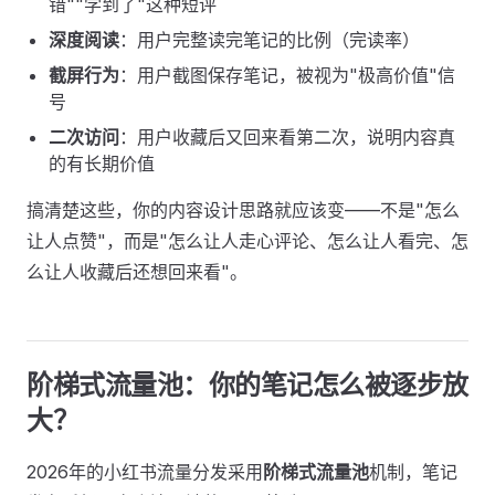
错""学到了"这种短评
深度阅读
：用户完整读完笔记的比例（完读率）
截屏行为
：用户截图保存笔记，被视为"极高价值"信
号
二次访问
：用户收藏后又回来看第二次，说明内容真
的有长期价值
搞清楚这些，你的内容设计思路就应该变——不是"怎么
让人点赞"，而是"怎么让人走心评论、怎么让人看完、怎
么让人收藏后还想回来看"。
阶梯式流量池：你的笔记怎么被逐步放
大？
2026年的小红书流量分发采用
阶梯式流量池
机制，笔记