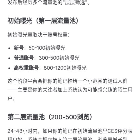
发布后经历多个流量池的"层层筛选"。
初始曝光（第一层流量池）
初始曝光量取决于账号权重：
新号
：50-100初始曝光
普通账号
：300-500初始曝光
高权重账号
：800-1200初始曝光
这个阶段平台会把你的笔记推给一个小范围的测试人群
——主要是你的关注者加上系统认为可能感兴趣的陌生用
户。
第二层流量池（200-500浏览）
24-48小时内，如果你的笔记在初始流量池里CES评分表
现良好，系统会把它推入第二层流量池，浏览量增长到