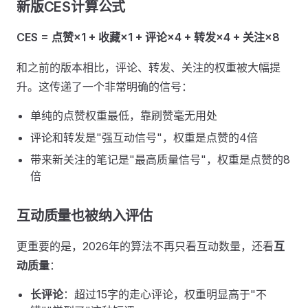
新版CES计算公式
CES = 点赞×1 + 收藏×1 + 评论×4 + 转发×4 + 关注×8
和之前的版本相比，评论、转发、关注的权重被大幅提
升。这传递了一个非常明确的信号：
单纯的点赞权重最低，靠刷赞毫无用处
评论和转发是"强互动信号"，权重是点赞的4倍
带来新关注的笔记是"最高质量信号"，权重是点赞的8
倍
互动质量也被纳入评估
更重要的是，2026年的算法不再只看互动数量，还看
互
动质量
：
长评论
：超过15字的走心评论，权重明显高于"不