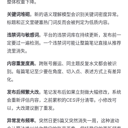
整体权重下降。
关键词堆砌
。新的语义理解模型会识别关键词密度异常。
标题和正文里硬塞热门词反而会被判定为低质内容。
违禁词与敏感词
。平台的违禁词库在持续更新，发布前一
定要过一遍检测。一个违禁词可能让整篇笔记直接从推荐
流里消失。
内容重复度高
。跨账号搬运、同主题反复水文都会被识
别。每篇笔记至少要在角度、切入点、表述方式上有差异
化。
发布后频繁大改
。笔记发布后如果立刻做大幅修改，系统
会重新评估内容，之前累积的CES评分清零。小修改可
以，大改建议删了重发。
异常发布频率
。突然日更5篇又突然消失一周，这种波动