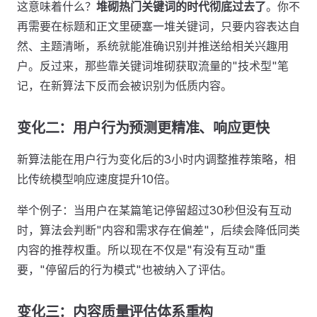
这意味着什么？
堆砌热门关键词的时代彻底过去了
。你不
再需要在标题和正文里硬塞一堆关键词，只要内容表达自
然、主题清晰，系统就能准确识别并推送给相关兴趣用
户。反过来，那些靠关键词堆砌获取流量的"技术型"笔
记，在新算法下反而会被识别为低质内容。
变化二：用户行为预测更精准、响应更快
新算法能在用户行为变化后的3小时内调整推荐策略，相
比传统模型响应速度提升10倍。
举个例子：当用户在某篇笔记停留超过30秒但没有互动
时，算法会判断"内容和需求存在偏差"，后续会降低同类
内容的推荐权重。所以现在不仅是"有没有互动"重
要，"停留后的行为模式"也被纳入了评估。
变化三：内容质量评估体系重构