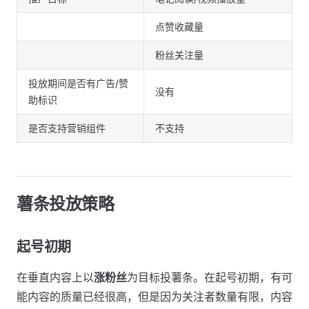
点赞收藏量
粉丝关注量
投放期间是否有广告/赞
没有
助标识
是否支持营销组件
不支持
薯条投放策略
起号初期
在垂直内容上以
涨粉丝
为目标投薯条。在起号初期，有可
能内容的质量已经很高，但是因为关注者数量有限，内容