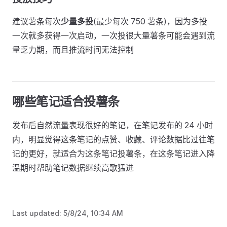
建议薯条每次
少量多投
(最少每次 750 薯条)，因为多投
一次就多获得一次启动，一次投很大量薯条可能会遇到流
量乏力期，而且推流时间无法控制
哪些笔记适合投薯条
发布后自然流量表现很好的笔记，在笔记发布的 24 小时
内，明显觉得这条笔记的点赞、收藏、评论数据比过往笔
记的更好，就适合为这条笔记投薯条，在这条笔记进入降
温期时帮助笔记数据继续高歌猛进
Last updated:
5/8/24, 10:34 AM