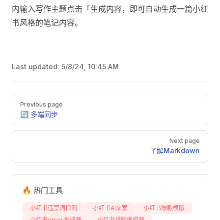
内输入写作主题点击「生成内容，即可自动生成一篇小红
书风格的笔记内容。
Last updated:
5/8/24, 10:45 AM
Pager
Previous page
🔄 多端同步
Next page
了解Markdown
🔥 热门工具
小红书违禁词检测
小红书AI文案
小红书爆款模版
小红书emoji生成器
小红书排版编辑器