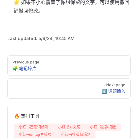
🌟 如果不小心覆盖了你想保留的文字，可以使用撤回
键撤回修改。
Last updated:
5/8/24, 10:45 AM
Pager
Previous page
🧩 笔记碎片
Next page
#️⃣ 话题插入
🔥 热门工具
小红书违禁词检测
小红书AI文案
小红书爆款模版
小红书emoji生成器
小红书排版编辑器